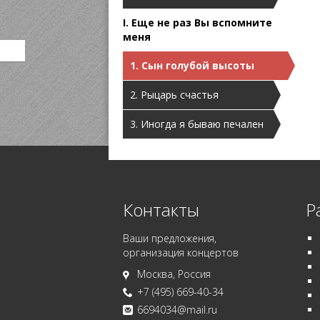
I. Еще не раз Вы вспомните
меня
1. Сын голубой высоты
2. Рыцарь счастья
3. Иногда я бываю печален
Контакты
Р
Ваши предложения,
организация концертов
Москва, Россия
+7 (495) 669-40-34
6694034@mail.ru