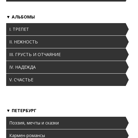
Биография
▼ АЛЬБОМЫ
Архив
I. ТРЕПЕТ
Буклеты
II. НЕЖНОСТЬ
Афиши
III. ГРУСТЬ И ОТЧАЯНИЕ
IV. НАДЕЖДА
V. СЧАСТЬЕ
▼ ПЕТЕРБУРГ
Поэзия, мечты и сказки
Кармен-романсы