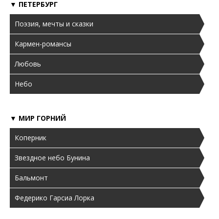
▼ ПЕТЕРБУРГ
Поэзия, мечты и сказки
Кармен-романсы
Любовь
Небо
▼ МИР ГОРНИЙ
Коперник
Звездное небо Бунина
Бальмонт
Федерико Гарсиа Лорка