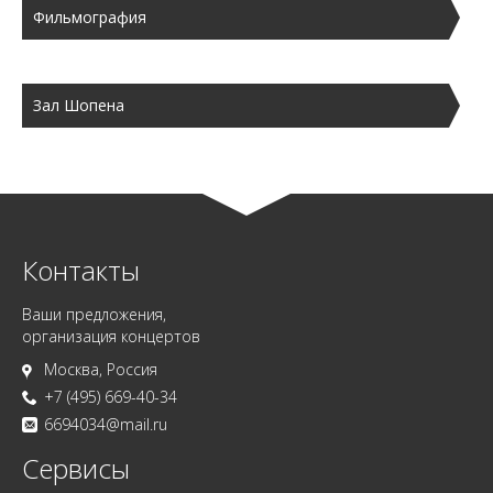
Фильмография
Зал Шопена
Контакты
Ваши предложения,
организация концертов
Москва, Россия
+7 (495) 669-40-34
6694034@mail.ru
Сервисы