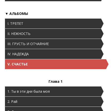
Биография
▼ АЛЬБОМЫ
Архив
I. ТРЕПЕТ
Буклеты
II. НЕЖНОСТЬ
Афиши
III. ГРУСТЬ И ОТЧАЯНИЕ
IV. НАДЕЖДА
V. СЧАСТЬЕ
Глава 1
1. Ты в эти дни была моя
2. Рай