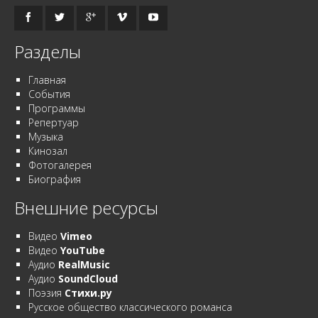
Разделы
Главная
События
Программы
Репертуар
Музыка
Кинозал
Фотогалерея
Биография
Внешние ресурсы
Видео
Vimeo
Видео
YouTube
Аудио
RealMusic
Аудио
SoundCloud
Поэзия
Стихи.ру
Русское общество классического романса